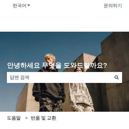
한국어
번역을 위한 하위 메뉴 보기
문의하기
안녕하세요 무엇을 도와드릴까요?
검색 필드가 비어 있으므로 제안 사항이 없습니다.
도움말
반품 및 교환