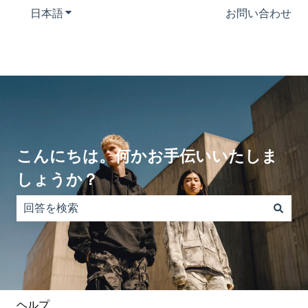
日本語
翻訳のサブメニューを表示
お問い合わせ
こんにちは。何かお手伝いいたしま
しょうか？
検索フィールドが空なので、候補はありません。
ヘルプ